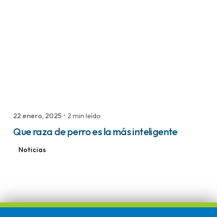
Publicado por
Peluquería Canina
22 enero, 2025
2 min leído
Que raza de perro es la más inteligente
Noticias