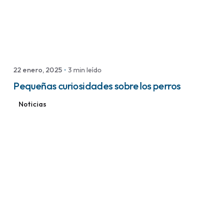
Publicado por
Peluquería Canina
22 enero, 2025
3 min leído
Pequeñas curiosidades sobre los perros
Noticias